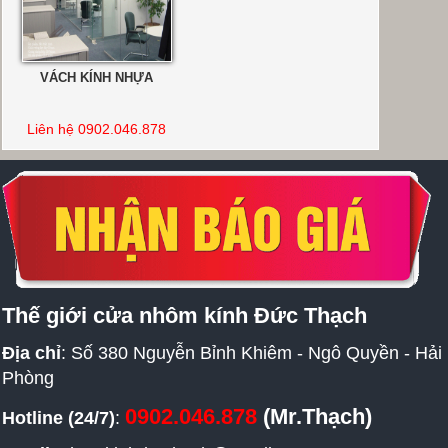
VÁCH KÍNH NHỰA
Liên hệ 0902.046.878
Thế giới cửa nhôm kính Đức Thạch
Địa chỉ
: Số 380 Nguyễn Bỉnh Khiêm - Ngô Quyền - Hải
Phòng
0902.046.878
(Mr.Thạch)
Hotline (24/7)
: